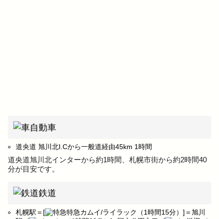
自動車
道央道 旭川北I.Cから一般道経由45km 1時間
道央道旭川北インターから約1時間、札幌市街から約2時間40
分が目安です。
鉄道
札幌駅＝[
特急カムイ/ライラック（1時間15分）]＝旭川