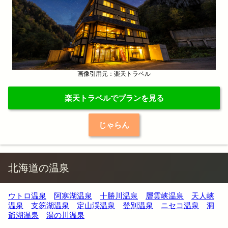
画像引用元：楽天トラベル
楽天トラベルでプランを見る
じゃらん
北海道の温泉
ウトロ温泉
阿寒湖温泉
十勝川温泉
層雲峡温泉
天人峡
温泉
支笏湖温泉
定山渓温泉
登別温泉
ニセコ温泉
洞
爺湖温泉
湯の川温泉