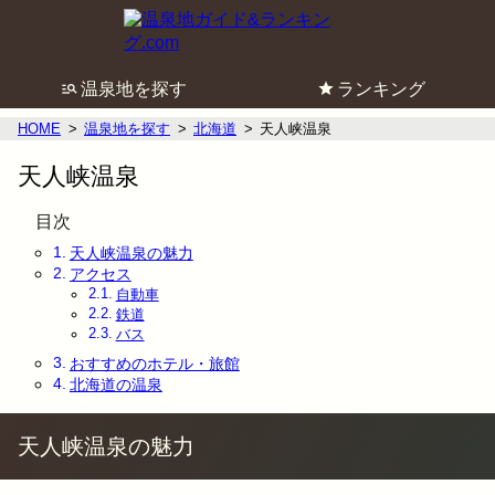
温泉地を探す
ランキング
HOME
温泉地を探す
北海道
天人峡温泉
天人峡温泉
目次
天人峡温泉の魅力
アクセス
自動車
鉄道
バス
おすすめのホテル・旅館
北海道の温泉
天人峡温泉の魅力