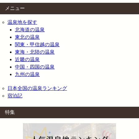
メニュー
温泉地を探す
北海道の温泉
東北の温泉
関東・甲信越の温泉
東海・北陸の温泉
近畿の温泉
中国・四国の温泉
九州の温泉
日本全国の温泉ランキング
宿泊記
特集