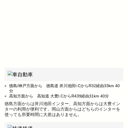
自動車
徳島/神戸方面から 徳島道 井川池田I.CからR32経由33km 40
分
高知方面から 高知道 大豊I.CからR439経由31km 40分
徳島方面からは井川池田インター、高知方面からは大豊イン
ターの利用が便利です。岡山方面からはどちらのインターを
使っても所要時間に大差はありません。