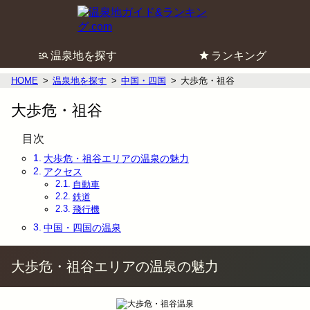
温泉地を探す
ランキング
HOME
温泉地を探す
中国・四国
大歩危・祖谷
大歩危・祖谷
目次
大歩危・祖谷エリアの温泉の魅力
アクセス
自動車
鉄道
飛行機
中国・四国の温泉
大歩危・祖谷エリアの温泉の魅力