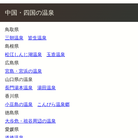
中国・四国の温泉
鳥取県
三朝温泉
皆生温泉
島根県
松江しんじ湖温泉
玉造温泉
広島県
宮島・宮浜の温泉
山口県の温泉
長門湯本温泉
湯田温泉
香川県
小豆島の温泉
こんぴら温泉郷
徳島県
大歩危・祖谷周辺の温泉
愛媛県
道後温泉