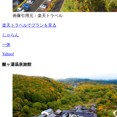
画像引用元：楽天トラベル
楽天トラベルでプランを見る
じゃらん
一休
Yahoo!
酸ヶ湯温泉旅館