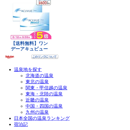
温泉地を探す
北海道の温泉
東北の温泉
関東・甲信越の温泉
東海・北陸の温泉
近畿の温泉
中国・四国の温泉
九州の温泉
日本全国の温泉ランキング
宿泊記