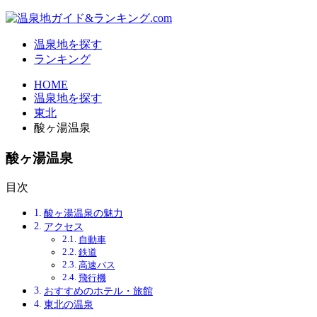
温泉地を探す
ランキング
HOME
温泉地を探す
東北
酸ヶ湯温泉
酸ヶ湯温泉
目次
酸ヶ湯温泉の魅力
アクセス
自動車
鉄道
高速バス
飛行機
おすすめのホテル・旅館
東北の温泉