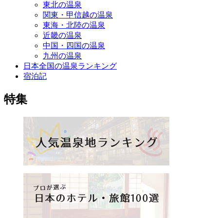
東北の温泉
関東・甲信越の温泉
東海・北陸の温泉
近畿の温泉
中国・四国の温泉
九州の温泉
日本全国の温泉ランキング
宿泊記
特集