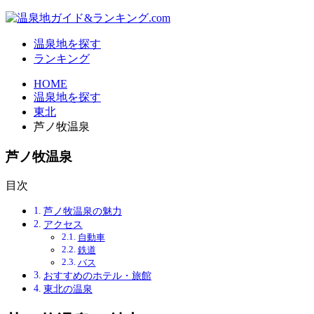
温泉地を探す
ランキング
HOME
温泉地を探す
東北
芦ノ牧温泉
芦ノ牧温泉
目次
芦ノ牧温泉の魅力
アクセス
自動車
鉄道
バス
おすすめのホテル・旅館
東北の温泉