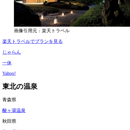
画像引用元：楽天トラベル
楽天トラベルでプランを見る
じゃらん
一休
Yahoo!
東北の温泉
青森県
酸ヶ湯温泉
秋田県