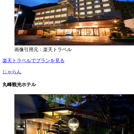
画像引用元：楽天トラベル
楽天トラベルでプランを見る
じゃらん
丸峰観光ホテル