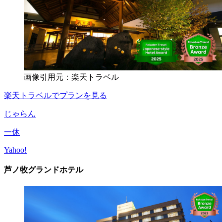
画像引用元：楽天トラベル
楽天トラベルでプランを見る
じゃらん
一休
Yahoo!
芦ノ牧グランドホテル