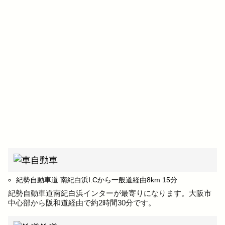
自動車
紀勢自動車道 南紀白浜I.Cから一般道経由8km 15分
紀勢自動車道南紀白浜インターが最寄りになります。大阪市
中心部から阪和道経由で約2時間30分です。