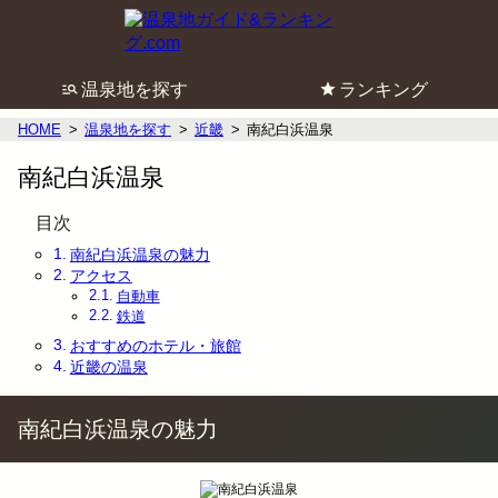
温泉地を探す
ランキング
HOME
温泉地を探す
近畿
南紀白浜温泉
南紀白浜温泉
目次
南紀白浜温泉の魅力
アクセス
自動車
鉄道
おすすめのホテル・旅館
近畿の温泉
南紀白浜温泉の魅力