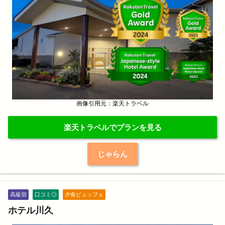
画像引用元：楽天トラベル
楽天トラベルでプランを見る
じゃらん
高級宿
口コミ◎
夕食ビュッフェ
ホテル川久