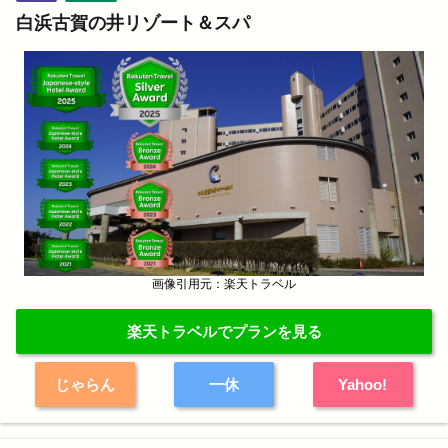
白浜古賀の井リゾート＆スパ
画像引用元：楽天トラベル
楽天トラベルでプランを見る
じゃらん
一休
Yahoo!