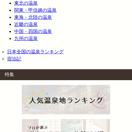
東北の温泉
関東・甲信越の温泉
東海・北陸の温泉
近畿の温泉
中国・四国の温泉
九州の温泉
日本全国の温泉ランキング
宿泊記
特集