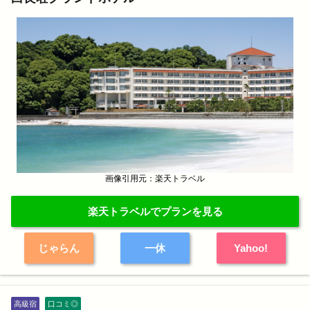
画像引用元：楽天トラベル
楽天トラベルでプランを見る
じゃらん
一休
Yahoo!
高級宿
口コミ◎