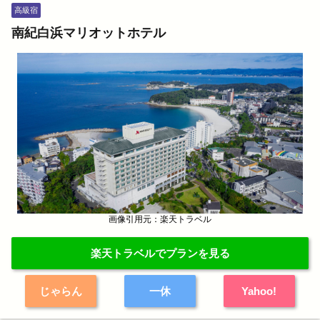
高級宿
南紀白浜マリオットホテル
画像引用元：楽天トラベル
楽天トラベルでプランを見る
じゃらん
一休
Yahoo!