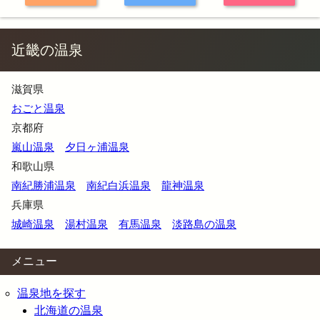
近畿の温泉
滋賀県
おごと温泉
京都府
嵐山温泉
夕日ヶ浦温泉
和歌山県
南紀勝浦温泉
南紀白浜温泉
龍神温泉
兵庫県
城崎温泉
湯村温泉
有馬温泉
淡路島の温泉
メニュー
温泉地を探す
北海道の温泉