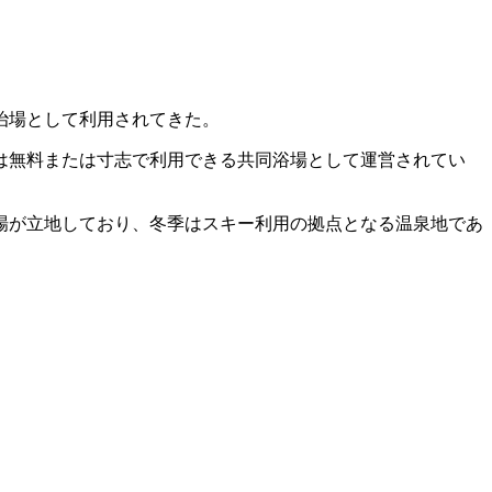
治場として利用されてきた。
は無料または寸志で利用できる共同浴場として運営されてい
場が立地しており、冬季はスキー利用の拠点となる温泉地であ