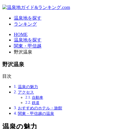
温泉地を探す
ランキング
HOME
温泉地を探す
関東・甲信越
野沢温泉
野沢温泉
目次
温泉の魅力
アクセス
自動車
鉄道
おすすめのホテル・旅館
関東・甲信越の温泉
温泉の魅力