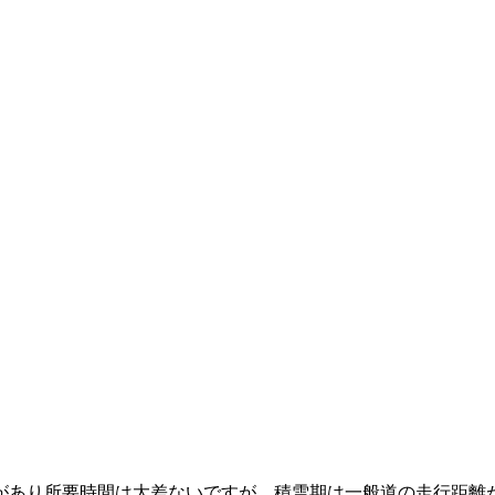
があり所要時間は大差ないですが、積雪期は一般道の走行距離