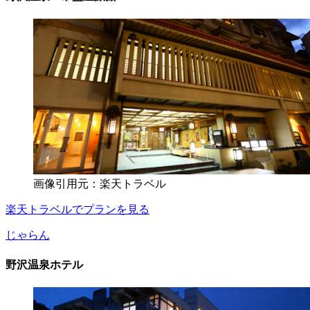
画像引用元：楽天トラベル
楽天トラベルでプランを見る
じゃらん
野沢温泉ホテル