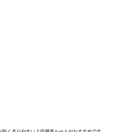
が短く走りやすい上信越道ルートがおすすめです。