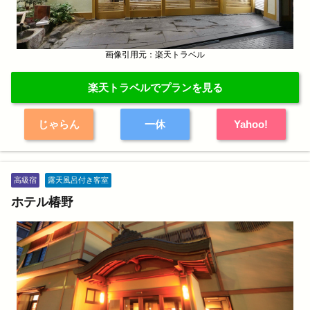
画像引用元：楽天トラベル
楽天トラベルでプランを見る
じゃらん
一休
Yahoo!
高級宿
露天風呂付き客室
ホテル椿野