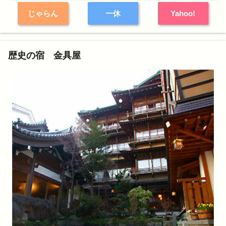
じゃらん
一休
Yahoo!
歴史の宿 金具屋