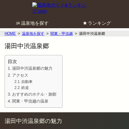
温泉地を探す
ランキング
HOME
温泉地を探す
関東・甲信越
湯田中渋温泉郷
湯田中渋温泉郷
目次
湯田中渋温泉郷の魅力
アクセス
自動車
鉄道
おすすめのホテル・旅館
関東・甲信越の温泉
湯田中渋温泉郷の魅力