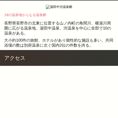
10の温泉地からなる温泉郷
長野県長野市の北東に位置する山ノ内町の角間川、横湯川周
囲に広がる温泉地。湯田中温泉、渋温泉を中心に全部で10の
温泉がある。
大小約100件の旅館、ホテルがあり個性的な施設も多い。共同
浴場の数は別府温泉に次ぐ国内2位の件数を誇る。
アクセス