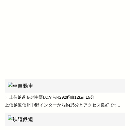
自動車
上信越道 信州中野I.CからR292経由12km 15分
上信越道信州中野インターから約15分とアクセス良好です。
鉄道