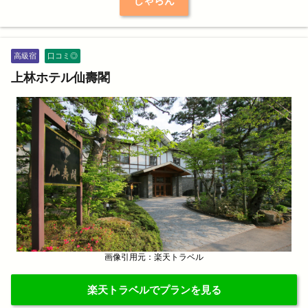
じゃらん
高級宿
口コミ◎
上林ホテル仙壽閣
画像引用元：楽天トラベル
楽天トラベルでプランを見る