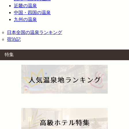
近畿の温泉
中国・四国の温泉
九州の温泉
日本全国の温泉ランキング
宿泊記
特集