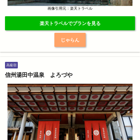
画像引用元：楽天トラベル
楽天トラベルでプランを見る
じゃらん
高級宿
信州湯田中温泉 よろづや